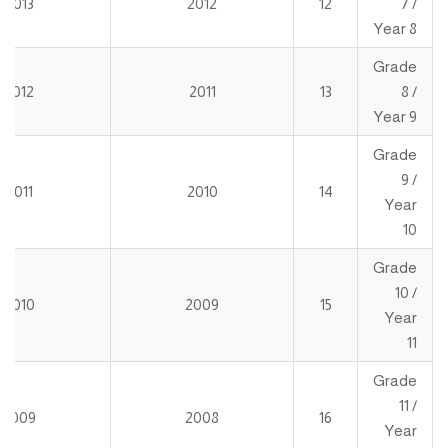
2013
2012
12
7 /
Year 8
Grade
2012
2011
13
8 /
Year 9
Grade
9 /
2011
2010
14
Year
10
Grade
10 /
2010
2009
15
Year
11
Grade
11 /
2009
2008
16
Year