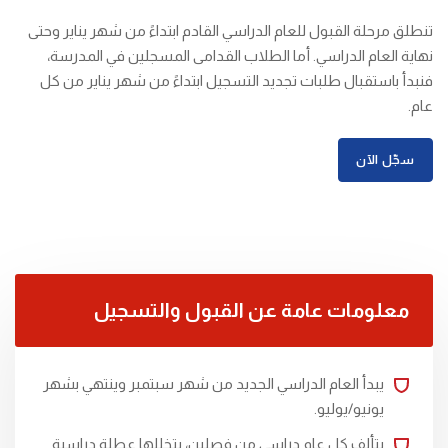
تنطلق مرحلة القبول للعام الدراسي القادم ابتداءً من شهر يناير وحتى
نهاية العام الدراسي. أما الطلاب القدامى المسجلين في المدرسة،
فنبدأ باستقبال طلبات تجديد التسجيل ابتداءً من شهر يناير من كل
عام.
سجّل الآن
معلومات عامة عن القبول والتسجيل
يبدأ العام الدراسي الجديد من شهر سبتمبر وينتهي بشهر
يونيو/يوليو.
يتألف كل عام دراسي من فصلين، يتخللها عطلة دراسية