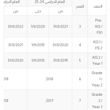
العام الدراسي 24-25
العام الدراسي 25-6
الصف
العمر
من
حتى
من
Pre-
31/8/2022
1/9/2020
31/8/2021
3
KG /
FS1
KG 1 /
31/8/2021
1/9/2019
31/8/2020
4
FS 2
KG 2 /
31/8/2020
1/9/2018
31/8/2019
5
Year 1
Grade
2019
2018
6
1 /
Year 2
Grade
2018
2017
7
2 /
Year 3