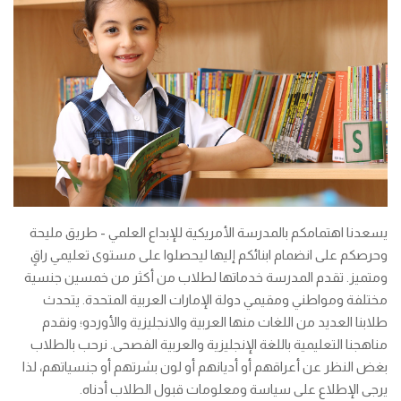
يسعدنا اهتمامكم بالمدرسة الأمريكية للإبداع العلمي - طريق مليحة
وحرصكم على انضمام ابنائكم إليها ليحصلوا على مستوى تعليمي راقٍ
ومتميز. تقدم المدرسة خدماتها لطلاب من أكثر من خمسين جنسية
مختلفة ومواطني ومقيمي دولة الإمارات العربية المتحدة. يتحدث
طلابنا العديد من اللغات منها العربية والانجليزية والأوردو؛ ونقدم
مناهجنا التعليمية باللغة الإنجليزية والعربية الفصحى. نرحب بالطلاب
بغض النظر عن أعراقهم أو أديانهم أو لون بشرتهم أو جنسياتهم، لذا
يرجى الإطلاع على سياسة ومعلومات قبول الطلاب أدناه.