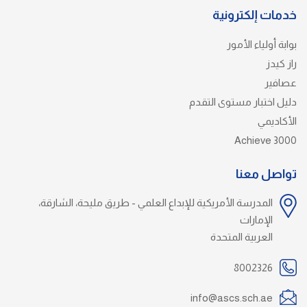
خدمات إلكترونية
بوابة أولياء الأمور
راز كيدز
عصافير
دليل اختبار مستوى التقدم
الأكاديمي
Achieve 3000
تواصل معنا
المدرسة الأمريكية للإبداع العلمي - طريق مليحة، الشارقة،
الإمارات
العربية المتحدة
8002326
info@ascs.sch.ae