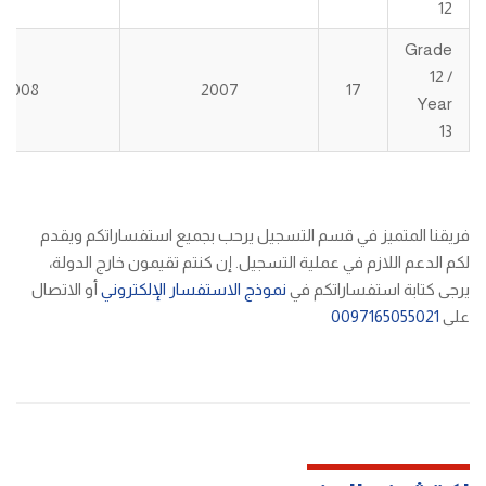
12
Grade
12 /
2008
2007
17
Year
13
فريقنا المتميز في قسم التسجيل يرحب بجميع استفساراتكم ويقدم
لكم الدعم اللازم في عملية التسجيل. إن كنتم تقيمون خارج الدولة،
يرجى كتابة استفساراتكم في
نموذج الاستفسار الإلكتروني
أو الاتصال
على
0097165055021