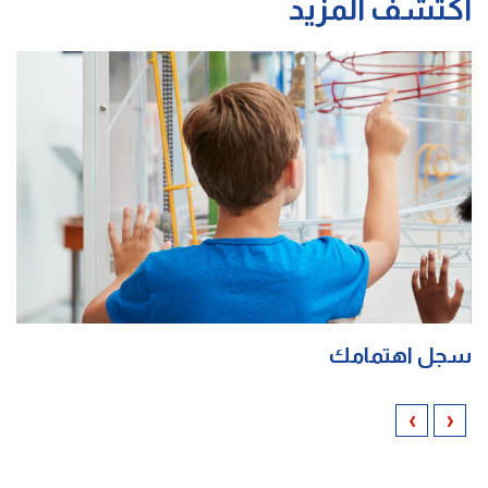
اكتشف المزيد
سجل اهتمامك
›
‹