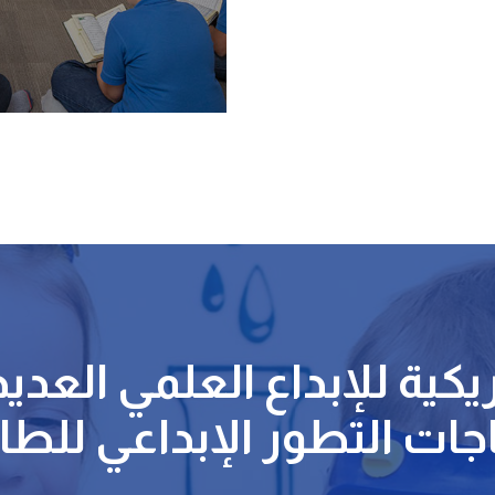
يكية للإبداع العلمي العدي
اجات التطور الإبداعي للط