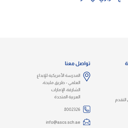
ة
تواصل معنا
المدرسة الأمريكية للإبداع
العلمي - طريق مليحة،
الشارقة، الإمارات
العربية المتحدة
التقدم
8002326
info@ascs.sch.ae