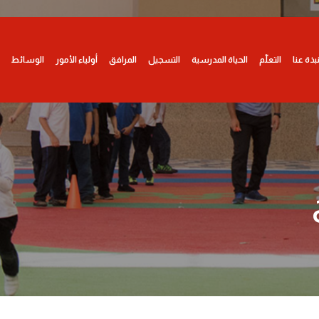
بذة عنا
التعلّم
الحياة المدرسية
التسجيل
المرافق
أولياء الأمور
الوسائط