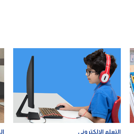
الدمج التربوي في مدرستنا
ال