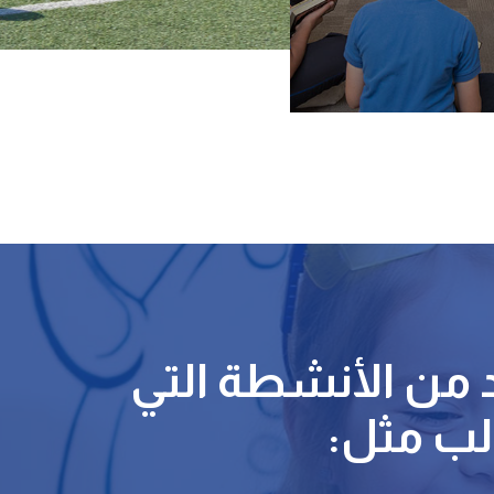
د من الأنشطة التي
الب مثل: