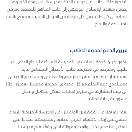
يقدمونها كل جانب من جوانب الحياة المدرسية. على وجه الخصوص،
يضمن منهجنا الإرشادي التوجيهي إلى جانب المناهج اللاصفية وفرص
القيادة أن كل طالب في كل مرحلة من المراحل المدرسية يتمتع بالثقة
للمساهمة والنجاح.
فريق الدعم لخدمة الطلاب
يتكون فريق خدمة الطلاب في المدرسة الأمريكية للإبداع العلمي من
طبيب وممرضة في المدرسة بجانب الأخصائي الاجتماعي لدينا
ومستشار التوجيه والمشرف الرعوي والمعلمين ومساعدي التدريس
ومساعدي دعم التعلم مع كل عضو في مجتمع مدرستنا يعملون جنبًا
إلى جنب للمشاركة في تطوير الطلاب بشكل متكامل وتحمل
مسؤولية رعاية الطلاب.
يعمل فريقنا من الموظفين المتفانين في المدرسة الأمريكية للإبداع
العلمي على إيلاء الاهتمام الفردي لطلابنا وتشجيعهم بنشاط على
التفكير والتحدي الذاتي والمجازفة والتعايش وفقًا لقيم مدرستنا