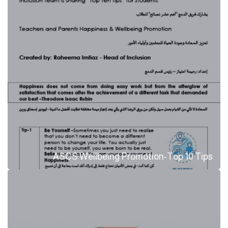
ASCS Wellbeing Promotion-Top 10 Tips