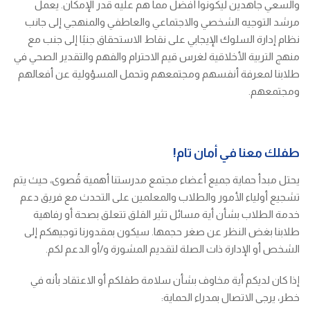
والسعي جاهدين ليكونوا أفضل مما هم عليه قدر الإمكان. يعمل
مرشد التوجيه الشخصي والاجتماعي والعاطفي والمنهجي إلى جانب
نظام إدارة السلوك الإيجابي على نقاط الاستحقاق جنبًا إلى جنب مع
منهج التربية الأخلاقية لغرس قيم الاحترام والفهم والتقدير الصحي في
طلابنا لمعرفة أنفسهم ومجتمعهم وتحمل المسؤولية عن أفعالهم
ومجتمعهم.
طفلك معنا في أمان تام!
يحتل مبدأ حماية جميع أعضاء مجتمع مدرستنا أهمية قُصوى، حيث يتم
تشجيع أولياء الأمور والطلاب والمعلمين على التحدث مع فريق دعم
خدمة الطلاب بشأن أية مسائل تثير القلق تتعلق بصحة أو رفاهية
طلابنا بغض النظر عن صغر حجمها. سيكون بمقدورنا توجيهكم إلى
الشخص أو الإدارة ذات الصلة لتقديم المشورة و/أو الدعم لكم.
إذا كان لديكم أية مخاوف بشأن سلامة طفلكم أو الاعتقاد بأنه في
خطر، يرجى الاتصال بمدراء الحماية: