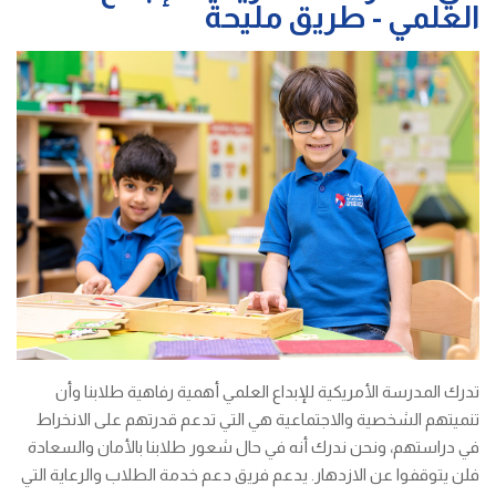
العلمي - طريق مليحة
تدرك المدرسة الأمريكية للإبداع العلمي أهمية رفاهية طلابنا وأن
تنميتهم الشخصية والاجتماعية هي التي تدعم قدرتهم على الانخراط
في دراستهم، ونحن ندرك أنه في حال شعور طلابنا بالأمان والسعادة
فلن يتوقفوا عن الازدهار. يدعم فريق دعم خدمة الطلاب والرعاية التي