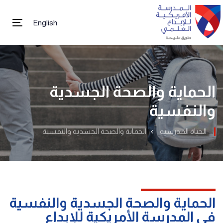
English
tion
الحماية والصحة الجسدية
والنفسية
الحياة المدرسية
الحماية والصحة الجسدية والنفسية
الحماية والصحة الجسدية والنفسية
في المدرسة الأمريكية للإبداع