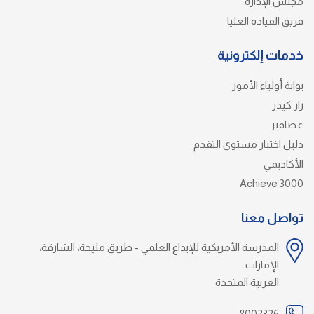
مجلس الإدارة
فريق القيادة العليا
خدمات إلكترونية
بوابة أولياء الأمور
راز كيدز
عصافير
دليل اختبار مستوى التقدم
الأكاديمي
Achieve 3000
تواصل معنا
المدرسة الأمريكية للإبداع العلمي - طريق مليحة، الشارقة،
الإمارات
العربية المتحدة
8002326