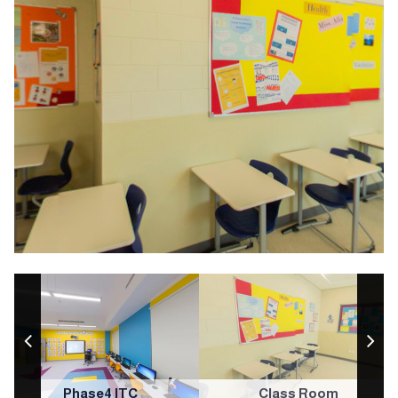
Phase4 ITC
Class Room