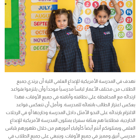
نهدف في المدرسة الأمريكية للإبداع العلمي اللية أن يرتدي جميع
الطلاب من مختلف الأعمار لباساً مدرسياً موحداً وأن يلتزموا بقواعد
ارتدائه مع المحافظة على نظافته وأناقته في جميع الأوقات، فهذا
يعكس اعتزاز الطالب بانتمائه للمدرسة. ونأمل أن تنعكس قواعد
الالتزام بارتدائه على النحو الأمثل داخل المدرسة وخارجها أو في الرحلات
الخارجية، فطلابنا هم بمثابة سفراء يمثلون المدرسة الأمريكية للإبداع
العلمي ويمثلونكم أنتم أيضاً كأولياء أمورهم من خلال ظهورهم بلباس
مدرسي أنيق ومميز في جميع الأوقات. وينبغي على جميع الطلاب في