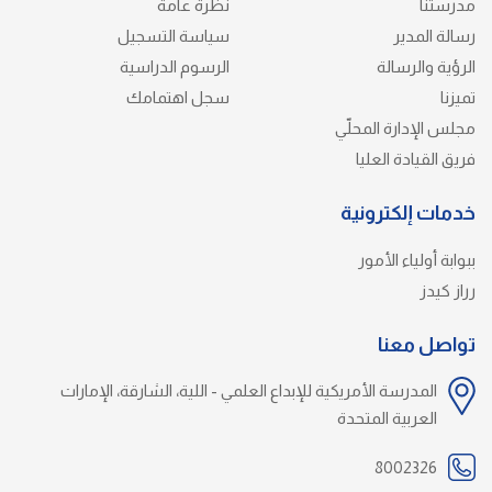
مدرستنا
نظرة عامة
رسالة المدير
سياسة التسجيل
الرؤية والرسالة
الرسوم الدراسية
تميزنا
سجل اهتمامك
مجلس الإدارة المحلّي
فريق القيادة العليا
خدمات إلكترونية
ببوابة أولياء الأمور
رراز كيدز
تواصل معنا
المدرسة الأمريكية للإبداع العلمي - اللية، الشارقة، الإمارات
العربية المتحدة
8002326