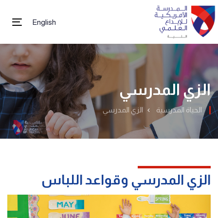
English
tion
الزي المدرسي
الحياة المدرسية
الزي المدرسي
الزي المدرسي وقواعد اللباس