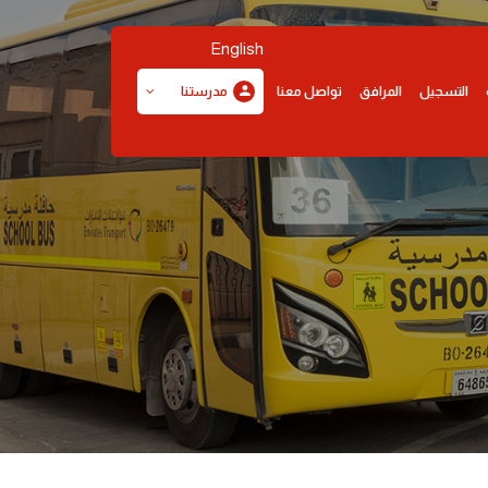
English
التسجيل
المرافق
تواصل معنا
مدرستنا