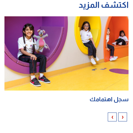
اكتشف المزيد
سجل اهتمامك
›
‹