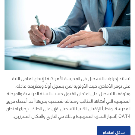
تستند إجراءات التسجيل في المدرسة الأمريكية للإبداع العلمي اللية
على توفر الأماكن، حيث الأولوية لمن يسجل أولاً وبطريقة عادلة.
ويتوقف التسجيل على امتحان القبول حسب السنة الدراسية والمرحلة
التعليمية التي أنهاها الطالب ومقابلة شخصية يجريها أحد أعضاء فريق
المدرسة. ونظراً للإقبال الكبير للتسجيل، فإن على الطلاب إجراء امتحان
CAT4 (اختبار القدرة المعرفية) وذلك في التاريخ والمكان المقررين.
سجّل اهتمام