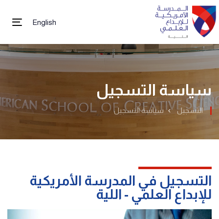
English
tion
سياسة التسجيل
التسجيل
سياسة التسجيل
التسجيل في المدرسة الأمريكية
للإبداع العلمي - اللية