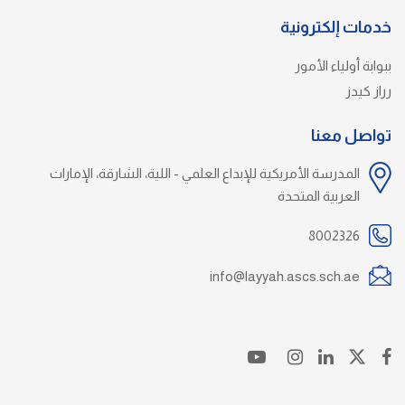
خدمات إلكترونية
ببوابة أولياء الأمور
رراز كيدز
تواصل معنا
المدرسة الأمريكية للإبداع العلمي - اللية، الشارقة، الإمارات
العربية المتحدة
8002326
info@layyah.ascs.sch.ae