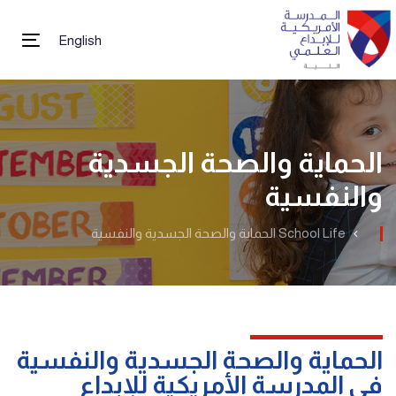
English
tion
الحماية والصحة الجسدية
والنفسية
School Life
الحماية والصحة الجسدية والنفسية
الحماية والصحة الجسدية والنفسية
في المدرسة الأمريكية للإبداع