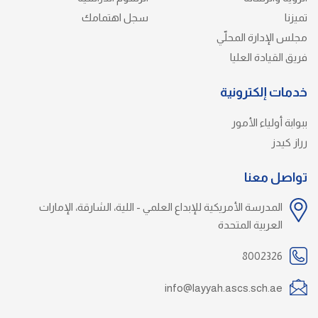
تميزنا
سجل اهتمامك
مجلس الإدارة المحلّي
فريق القيادة العليا
خدمات إلكترونية
ببوابة أولياء الأمور
رراز كيدز
تواصل معنا
المدرسة الأمريكية للإبداع العلمي - اللية، الشارقة، الإمارات
العربية المتحدة
8002326
info@layyah.ascs.sch.ae