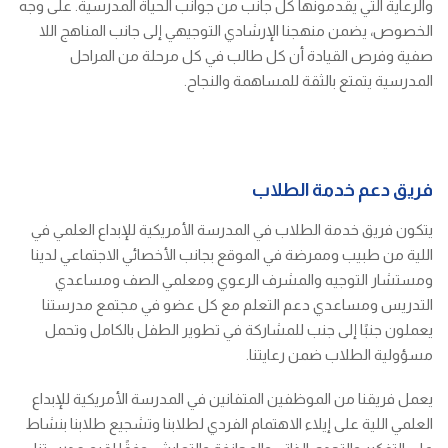
والرعاية التي يقدمونها كل جانب من جوانب الحياة المدرسية. على وجه
الخصوص، يضمن منهجنا الإرشادي التوجيهي إلى جانب المناهج اللا
صفية وفرص القيادة أن كل طالب في كل مرحلة من المراحل
المدرسية يتمتع بالثقة للمساهمة والنجاح.
فريق دعم خدمة الطلاب
يتكون فريق خدمة الطلاب في المدرسة الأمريكية للإبداع العلمي في
اللية من طبيب وممرضة في الموقع بجانب الأخصائي الاجتماعي لدينا
ومستشار التوجيه والمشرف الرعوي ومعلمي الصف ومساعدي
التدريس ومساعدي دعم التعلم مع كل عضو في مجتمع مدرستنا
يعملون جنبًا إلى جنب للمشاركة في تطوير الطفل بالكامل وتحمل
مسؤولية الطلاب ضمن رعايتنا.
يعمل فريقنا من الموظفين المتفانين في المدرسة الأمريكية للإبداع
العلمي اللية على إيلاء الاهتمام الفردي لطلابنا وتشجيع طلابنا بنشاط