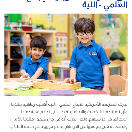
العلمي - اللية
تدرك المدرسة الأمريكية للإبداع العلمي - اللية أهمية رفاهية طلابنا
وأن تنميتهم الشخصية والاجتماعية هي التي تدعم قدرتهم على
الانخراط في دراستهم، ونحن ندرك أنه في حال شعور طلابنا بالأمان
والسعادة فلن يتوقفوا عن الازدهار. يدعم فريق دعم خدمة الطلاب