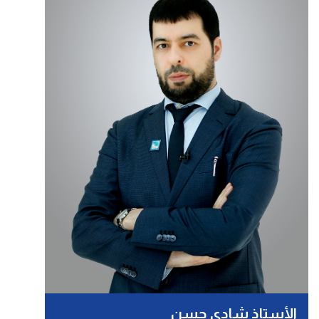
الأستاذ شادي حسن