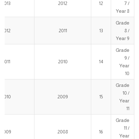
2013
2012
12
7 /
Year 8
Grade
2012
2011
13
8 /
Year 9
Grade
9 /
2011
2010
14
Year
10
Grade
10 /
2010
2009
15
Year
11
Grade
11 /
2009
2008
16
Year