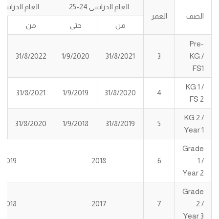
العام الدراسي 24-25
العام الدراسي 25-6
الصف
العمر
من
حتى
من
Pre-
31/8/2022
1/9/2020
31/8/2021
3
KG /
FS1
KG 1 /
31/8/2021
1/9/2019
31/8/2020
4
FS 2
KG 2 /
31/8/2020
1/9/2018
31/8/2019
5
Year 1
Grade
2019
2018
6
1 /
Year 2
Grade
2018
2017
7
2 /
Year 3