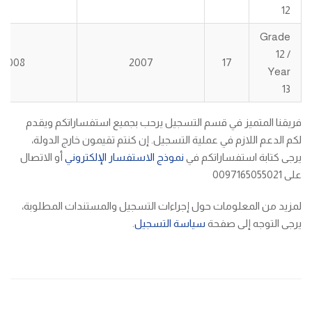
12
Grade
12 /
2008
2007
17
Year
13
فريقنا المتميز في قسم التسجيل يرحب بجميع استفساراتكم ويقدم
لكم الدعم اللازم في عملية التسجيل. إن كنتم تقيمون خارج الدولة،
يرجى كتابة استفساراتكم في
نموذج الاستفسار الإلكتروني
أو الاتصال
على 0097165055021
لمزيد من المعلومات حول إجراءات التسجيل والمستندات المطلوبة،
يرجى التوجه إلى صفحة
سياسة التسجيل
.