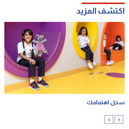
اكتشف المزيد
سجل اهتمامك
›
‹