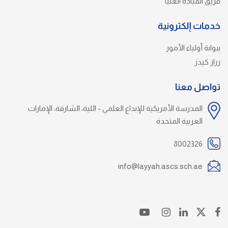
فريق القيادة العليا
خدمات إلكترونية
ببوابة أولياء الأمور
رراز كيدز
تواصل معنا
المدرسة الأمريكية للإبداع العلمي - اللية، الشارقة، الإمارات
العربية المتحدة
8002326
info@layyah.ascs.sch.ae