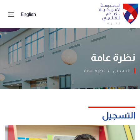
English
tion
نظرة عامة
التسجيل
نظرة عامة
التسجيل