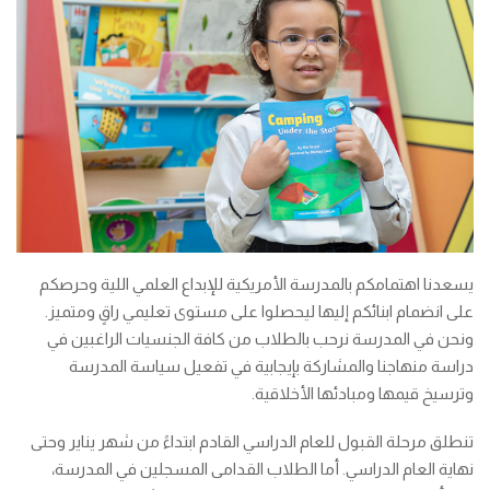
يسعدنا اهتمامكم بالمدرسة الأمريكية للإبداع العلمي اللية وحرصكم
على انضمام ابنائكم إليها ليحصلوا على مستوى تعليمي راقٍ ومتميز.
ونحن في المدرسة نرحب بالطلاب من كافة الجنسيات الراغبين في
دراسة منهاجنا والمشاركة بإيجابية في تفعيل سياسة المدرسة
وترسيخ قيمها ومبادئها الأخلاقية.
تنطلق مرحلة القبول للعام الدراسي القادم ابتداءً من شهر يناير وحتى
نهاية العام الدراسي. أما الطلاب القدامى المسجلين في المدرسة،