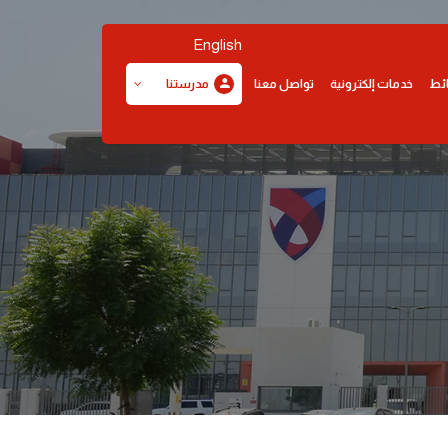
English
ئط
خدمات إلكترونية
تواصل معنا
مدرستنا