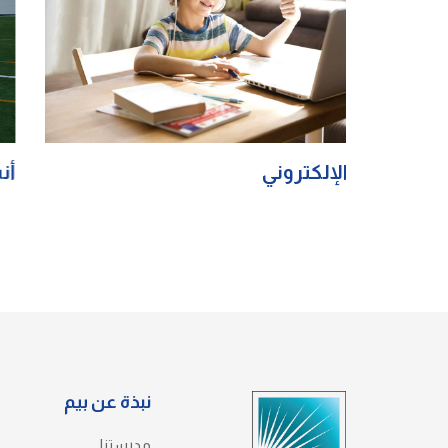
أنشطة إثرائية للمنهاج
نبذة عن بيم
مدرستنا