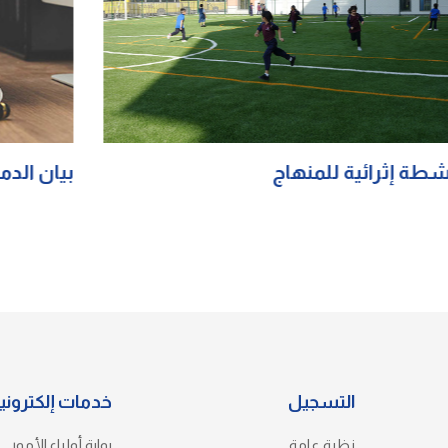
بيان الدمج التربوي
ال
التسجيل
خدمات إلكتروني
نظرة عامة
بوابة أولياء الأمور