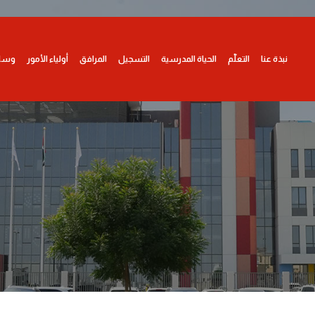
نبذة عنا
التعلّم
الحياة المدرسية
التسجيل
المرافق
أولياء الأمور
وسا