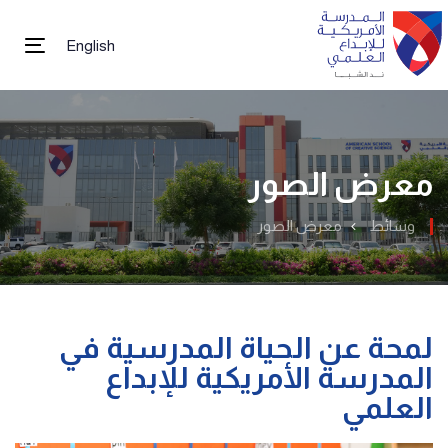
English
tion
معرض الصور
وسائط
معرض الصور
لمحة عن الحياة المدرسية في
المدرسة الأمريكية للإبداع
العلمي