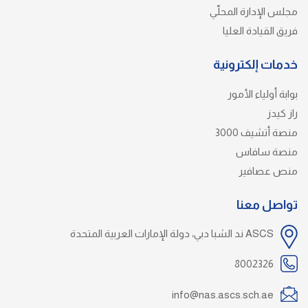
مجلس الإدارة المحلّي
فريق القيادة العليا
خدمات إلكترونية
بوابة أولياء الأمور
راز كيدز
منصة أتشيف 3000
منصة سافاس
منص عصافير
تواصل معنا
ASCS ند الشبا دبي، دولة الإمارات العربية المتحدة
8002326
info@nas.ascs.sch.ae